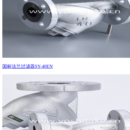
国标法兰过滤器SY-40EN