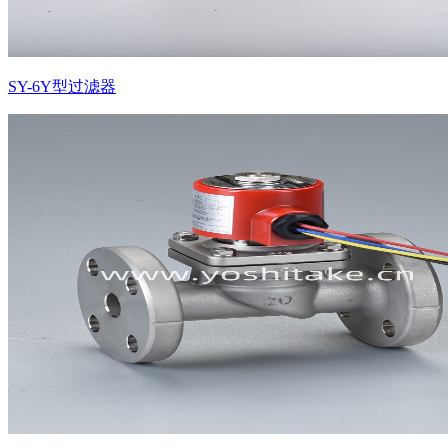
SY-6Y型过滤器