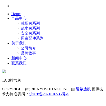
Home
产品中心
减压阀系列
疏水阀系列
安全阀系列
周遍配件系列
关于我们
公司简介
品牌故事
新闻中心
联系我们
TA-3排气阀
COPYRIGHT (©) 2016 YOSHITAKE.INC. 由
耀希达凯
提供技
术支持 备案号：
沪ICP备2021016535号-4