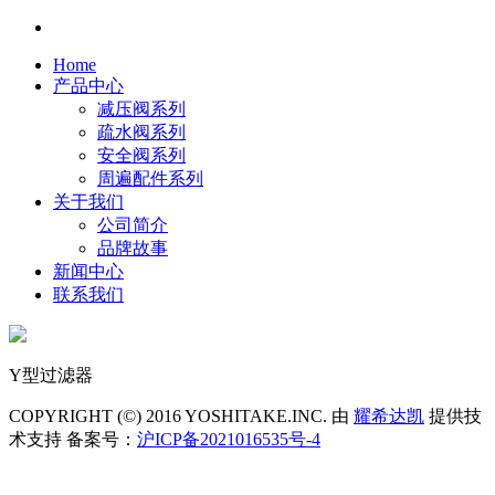
Home
产品中心
减压阀系列
疏水阀系列
安全阀系列
周遍配件系列
关于我们
公司简介
品牌故事
新闻中心
联系我们
Y型过滤器
COPYRIGHT (©) 2016 YOSHITAKE.INC. 由
耀希达凯
提供技
术支持 备案号：
沪ICP备2021016535号-4