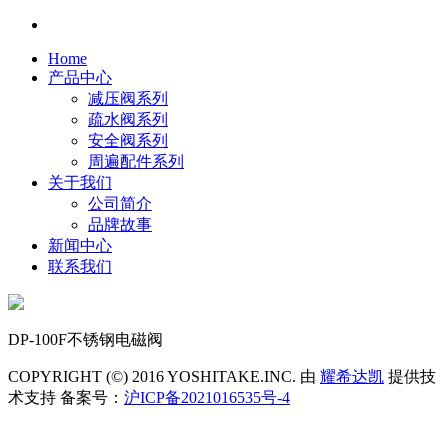
Home
产品中心
减压阀系列
疏水阀系列
安全阀系列
周遍配件系列
关于我们
公司简介
品牌故事
新闻中心
联系我们
DP-100F不锈钢电磁阀
COPYRIGHT (©) 2016 YOSHITAKE.INC. 由
耀希达凯
提供技
术支持 备案号：
沪ICP备2021016535号-4